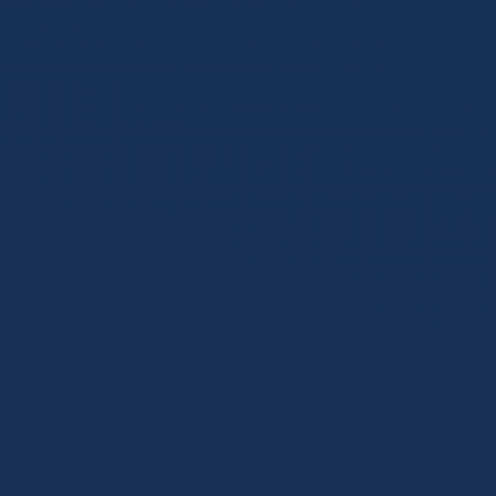
作为全球领先的综合体育娱乐平台，开云体育为您提供毫秒级
同步的顶级赛事直播、深度数据分析与安全无缝的多端交互。
立即接入我们的生态系统，体验前所未有的体育激情与数字娱
乐的完美融合。
下载官方App
安全登录 / 注册
国际双重认证
极速数据同步
7x24小时专属支持
构建体育娱乐的行业标杆
在数字时代，真正的体育体验不应受限于屏幕或地点。开云体
育倾力打造了一个集赛事追踪、实时互动与高端娱乐于一体的
综合矩阵。我们致力于消除延迟、保障隐私，让您完全沉浸在
纯粹的竞技世界中。
全景赛事无缝直播
依托全球分布式CDN网络与专线传输技术，我们为您提供超