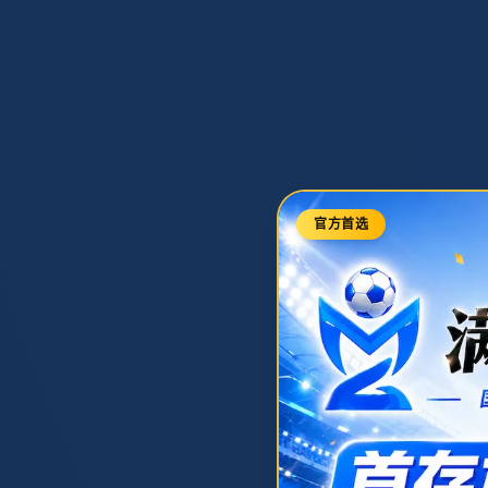
首页
新闻中心
App下载
联系我们
登录
免费注册